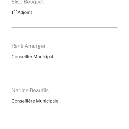
Élise Bouquet
er
1
Adjoint
René Amarger
Conseiller Municipal
Nadine Beaufils
Conseillère Municipale